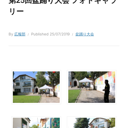
第25回盆踊り大会 フォトギャラ
リー
By
広報部
Published
25/07/2019
盆踊り大会