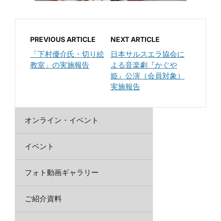
PREVIOUS ARTICLE
NEXT ARTICLE
「下村優介氏・切り絵
日本サルスエラ協会に
教室」の実施報告
よる音楽劇『かぐや
姫』公演（会員対象）
実施報告
オンライン・イベント
イベント
フォト動画ギャラリー
ご紹介資料