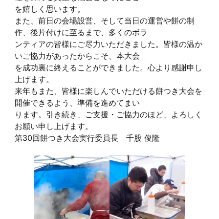
を嬉しく思います。
また、前日の会場設営、そして当日の運営や餅の制
作、後片付けに至るまで、多くのボラ
ンティアの皆様にご尽力いただきました。皆様の温か
いご協力があったからこそ、本大会
を成功裏に終えることができました。心より感謝申し
上げます。
来年もまた、皆様に楽しんでいただける餅つき大会を
開催できるよう、準備を進めてまい
ります。引き続き、ご支援・ご協力のほど、よろしく
お願い申し上げます。
第30回餅つき大会実行委員長 千股 俊隆