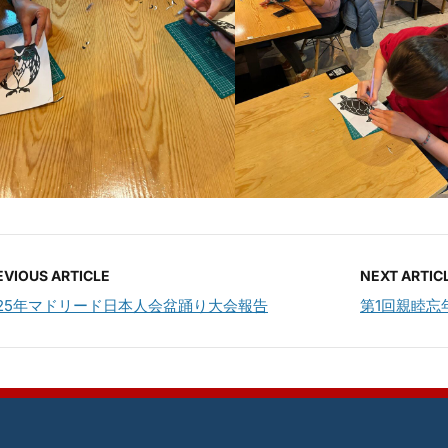
EVIOUS ARTICLE
NEXT ARTIC
025年マドリード日本人会盆踊り大会報告
第1回親睦忘