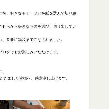
だ後、好きなモチーフと色紙を選んで切り絵
これらから好きなものを選び、切り出してい
れ、見事に額装までこなされました。
ブログでもお楽しみいただけます。
に、
いただきました皆様へ、感謝申し上げます。