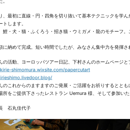
た。
り、最初に直線・円・四角を切り抜いて基本テクニックを学ん
ートします。
、鯉・犬・猫・ふくろう・招き猫・ウミガメ・龍のモチーフ。
。
額に納めて完成。短い時間でしたが、みなさん集中力を発揮さ
んの活動、ヨーロッパツアー日記、下村さんのホームページと
//kirie-shimomura.wixsite.com/papercutart
kirieshimo.livedoor.blog/
んのこれからのますますのご発展・ご活躍をお祈りするととも
場所をご提供下さったレストラン Uemura 様、そして参加
長 石丸佳代子