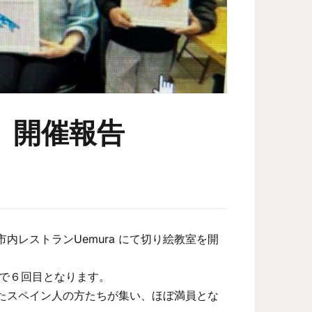
」開催報告
市内レストランUemura にて切り絵教室を開
年で６回目となります。
たスペイン人の方たちが集い、ほぼ満員とな