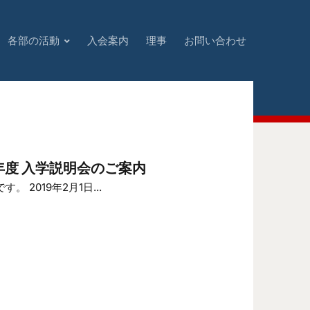
各部の活動
入会案内
理事
お問い合わせ
9年度 入学説明会のご案内
2019年2月1日...