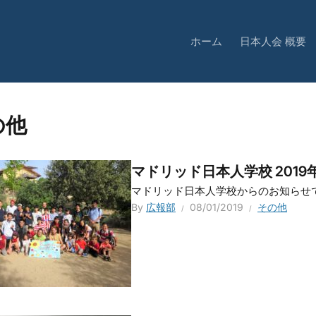
ホーム
日本人会 概要
の他
マドリッド日本人学校 201
マドリッド日本人学校からのお知らせです。 
By
広報部
08/01/2019
その他