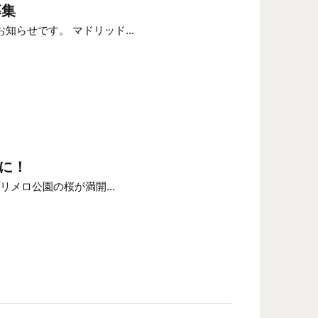
募集
らせです。 マドリッド...
に！
リメロ公園の桜が満開...