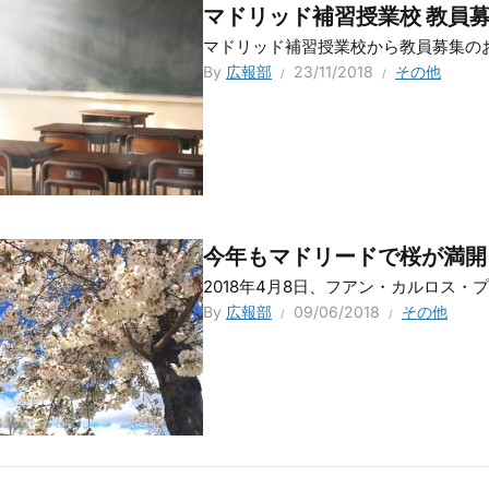
マドリッド補習授業校 教員
マドリッド補習授業校から教員募集のお知
By
広報部
23/11/2018
その他
今年もマドリードで桜が満開
2018年4月8日、フアン・カルロス・プ
By
広報部
09/06/2018
その他