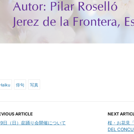
Haiku
俳句
写真
EVIOUS ARTICLE
NEXT ARTIC
月9日（日）盆踊り会開催について
桜・お花見「
DEL CONCU