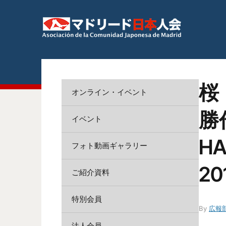
桜
オンライン・イベント
勝作
イベント
HA
フォト動画ギャラリー
20
ご紹介資料
特別会員
By
広報
法人会員