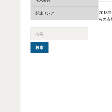
201
関連リンク
らの応