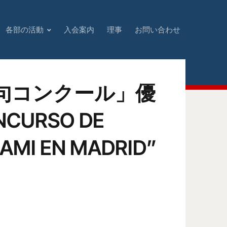
各部の活動
入会案内
理事
お問い合わせ
句コンクール」優
NCURSO DE
AMI EN MADRID”