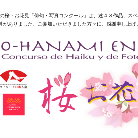
8年の桜・お花見「俳句・写真コンクール」は、述４３作品、ス
募がありました。ご参加いただきました方々に、感謝申し上げ