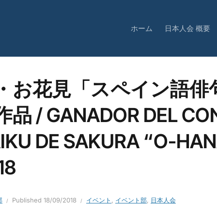
ホーム
日本人会 概要
・お花見「スペイン語俳
品 / GANADOR DEL CO
IKU DE SAKURA “O-HAN
18
部
Published
18/09/2018
イベント
,
イベント部
,
日本人会