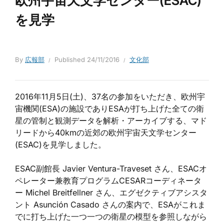
欧州宇宙天文学センター(ESAC)
を見学
By
広報部
Published
24/11/2016
文化部
2016年11月5日(土)、37名の参加をいただき、欧州宇
宙機関(ESA)の施設でありESAが打ち上げた全ての衛
星の管制と観測データを解析・アーカイブする、マド
リードから40kmの近郊の欧州宇宙天文学センター
(ESAC)を見学しました。
ESAC副館長 Javier Ventura-Traveset さん、ESACオ
ペレーター兼教育プログラムCESARコーディネータ
ー Michel Breitfellner さん、エグゼクティブアシスタ
ント Asunción Casado さんの案内で、ESAがこれま
でに打ち上げた一つ一つの衛星の模型を参照しながら