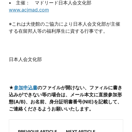
•
主催： マドリード日本人会文化部
www.acjmad.com
※これは大使館のご協力により日本人会文化部が主催
する在留邦人等の福利厚生に資する行事です。
日本人会文化部
★
参加申込書
のファイルが開けない、ファィルに書き
込みができない等の場合は、メール本文に直接参加形
態(A/B)、お名前、身分証明書番号(NIE)を記載して、
ご連絡くださるようお願いいたします。
PREVIOUS ARTICLE
NEXT ARTICLE