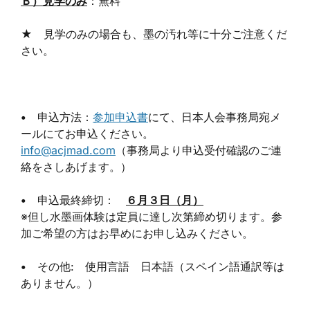
Ｂ）見学のみ
：無料
★ 見学のみの場合も、墨の汚れ等に十分ご注意くだ
さい。
•
申込方法：
参加申込書
にて、日本人会事務局宛メ
ールにてお申込ください。
info@acjmad.com
（事務局より申込受付確認のご連
絡をさしあげます。）
•
申込最終締切：
６月３日（月）
※但し水墨画体験は定員に達し次第締め切ります。参
加ご希望の方はお早めにお申し込みください。
•
その他: 使用言語 日本語（スペイン語通訳等は
ありません。）