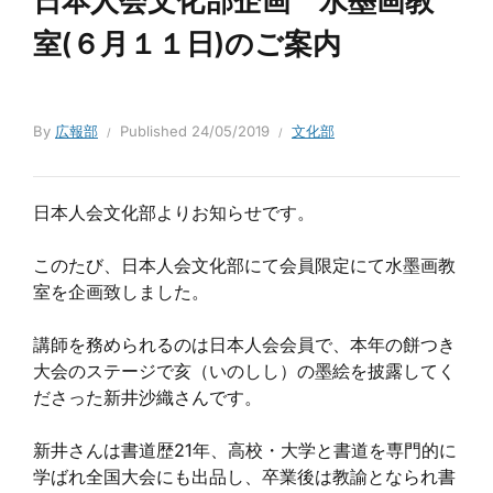
日本人会文化部企画 水墨画教
室(６月１１日)のご案内
By
広報部
Published
24/05/2019
文化部
日本人会文化部よりお知らせです。
このたび、日本人会文化部にて会員限定にて水墨画教
室を企画致しました。
講師を務められるのは日本人会会員で、本年の餅つき
大会のステージで亥（いのしし）の墨絵を披露してく
ださった新井沙織さんです。
新井さんは書道歴21年、高校・大学と書道を専門的に
学ばれ全国大会にも出品し、卒業後は教諭となられ書