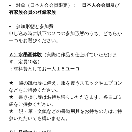
•
対象（日本人会会員限定）：
日本人会会員
及び
有家族会員の登録家族
•
参加形態と参加費：
申し込み時に以下の２つの参加形態のうち、どちらか
一つをお選びください。
Ａ）水墨画体験
（実際に作品を仕上げていただけま
す。定員10名）
：材料費としてお一人１５ユーロ
★ 墨の跳ね等に備え、服を覆うスモックやエプロン
などをご持参ください。
★ 書き損じ等はお持ち帰りいただきます。各自ゴミ
袋をご持参ください。
★ 硯・筆・文鎮などの書道用具をお持ちの方はご持
参いただいても構いません。