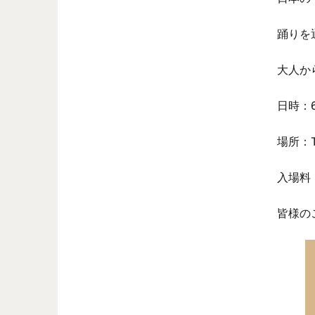
踊りを
大人か
日時：6
場所：Ter
入場料
皆様の