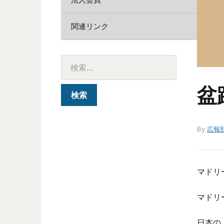
関連リンク
盆
By
広報
マドリ
マドリ
日本の