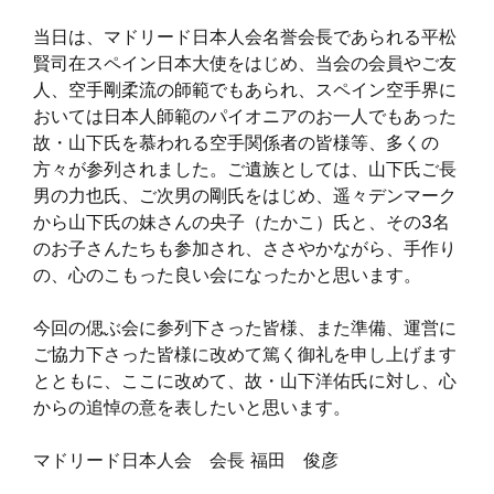
当日は、マドリード日本人会名誉会長であられる平松
賢司在スペイン日本大使をはじめ、当会の会員やご友
人、空手剛柔流の師範でもあられ、スペイン空手界に
おいては日本人師範のパイオニアのお一人でもあった
故・山下氏を慕われる空手関係者の皆様等、多くの
方々が参列されました。ご遺族としては、山下氏ご長
男の力也氏、ご次男の剛氏をはじめ、遥々デンマーク
から山下氏の妹さんの央子（たかこ）氏と、その3名
のお子さんたちも参加され、ささやかながら、手作り
の、心のこもった良い会になったかと思います。
今回の偲ぶ会に参列下さった皆様、また準備、運営に
ご協力下さった皆様に改めて篤く御礼を申し上げます
とともに、ここに改めて、故・山下洋佑氏に対し、心
からの追悼の意を表したいと思います。
マドリード日本人会 会長 福田 俊彦